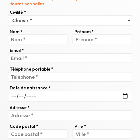
toutes nos salles.
Civilité *
Nom *
Prénom *
Email *
Téléphone portable *
Date de naissance *
Adresse *
Code postal *
Ville *