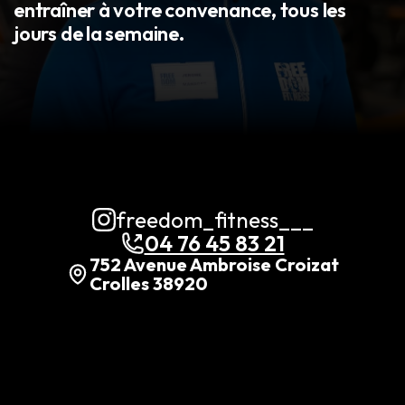
entraîner à votre convenance, tous les
jours de la semaine.
freedom_fitness___
04 76 45 83 21
752 Avenue Ambroise Croizat
Crolles 38920