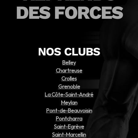
DES FORCES
NOS CLUBS
Belley
Chartreuse
Crolles
Grenoble
La Côte-Saint-André
Meylan
Pont-de-Beauvoisin
Pontcharra
Saint-Egrève
Saint-Marcellin