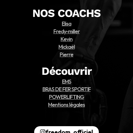
NOS COACHS
Elisa
Fredy-miller
Kevin
Mickaël
Pierre
Découvrir
EMS
BRAS DE FER SPORTIF
POWERLIFTING
Mentions légales
freedom_officiel