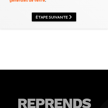
générales de vente
.
ÉTAPE SUIVANTE
REPRENDS