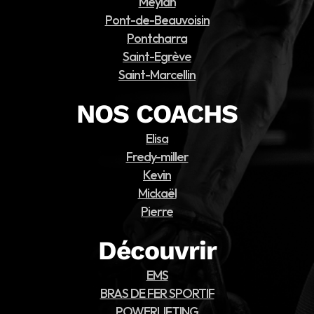
Meylan
Pont-de-Beauvoisin
Pontcharra
Saint-Egrève
Saint-Marcellin
NOS COACHS
Elisa
Fredy-miller
Kevin
Mickaël
Pierre
Découvrir
EMS
BRAS DE FER SPORTIF
POWERLIFTING