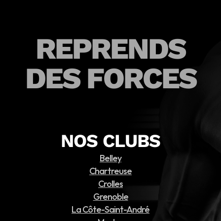
REPRENDS
DES FORCES
NOS CLUBS
Belley
Chartreuse
Crolles
Grenoble
La Côte-Saint-André