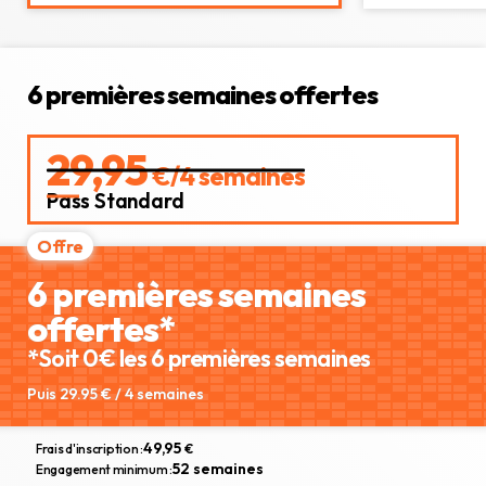
6 premières semaines offertes
29,95
€/4 semaines
Pass Standard
6 premières semaines
offertes*
*Soit 0€ les 6 premières semaines
Puis 29.95 € / 4 semaines
49,95
Frais d'inscription :
€
52 semaines
Engagement minimum :