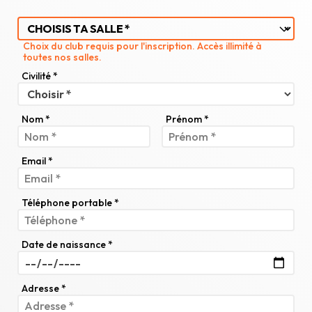
Choix du club requis pour l'inscription. Accès illimité à
toutes nos salles.
Civilité *
Nom *
Prénom *
Email *
Téléphone portable *
Date de naissance *
Adresse *